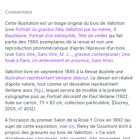
Commentaire
Cette illustration est un tirage original du bois de Vallotton
(voir
Portrait du graveur Félix Vallotton par lui-même
,
À
Baudelaire
,
Portrait d’un bibliophile
,
Tête de vieille
) qui fait
partie des 1’660 exemplaires de la revue et non une
reproduction photomécanique d’après l’épreuve d’un bois
(voir
Sans titre
,
Sans titre
,
M. J..., graveur contemporain
,
Une
foule à Paris
,
Un enterrement en province
,
Sans titre
).
Vallotton livre en septembre 1890 à la
Revue illustrée
une
illustration représentant Verlaine debout
. Le dessin est réalisé
d’après nature, tout comme un deuxième représentant
Verlaine assis (
fig.
), lequel servira de modèle à la présente
xylographie puis au
Portrait décoratif de Paul Verlaine
(1902,
huile sur carton, 73 x 82 cm, collection particulière, [Ducrey,
o
2005, n
405]).
À l’occasion du premier Salon de la Rose † Croix en 1892 (au
sujet de cette exposition, voir
ici
), Remy de Gourmont écrit à
propos des gravures sur bois de Vallotton : « Ce sont
d’ingénieuses caricatures, très vivantes, très amusantes, loin