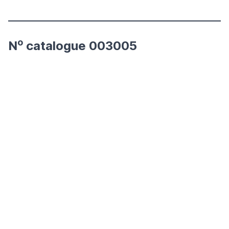
o
N
catalogue 003005