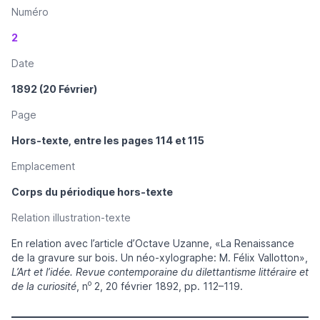
Numéro
2
Date
1892 (20 Février)
Page
Hors-texte, entre les pages 114 et 115
Emplacement
Corps du périodique hors-texte
Relation illustration-texte
En relation avec l’article d’Octave Uzanne, «La Renaissance
de la gravure sur bois. Un néo-xylographe: M. Félix Vallotton»,
L’Art et l’idée. Revue contemporaine du dilettantisme littéraire et
o
de la curiosité
, n
2, 20 février 1892, pp. 112–119.