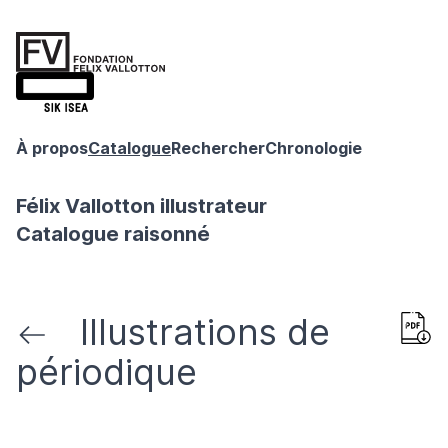
À propos
Catalogue
Rechercher
Chronologie
Félix Vallotton illustrateur
Catalogue raisonné
Illustrations de
périodique