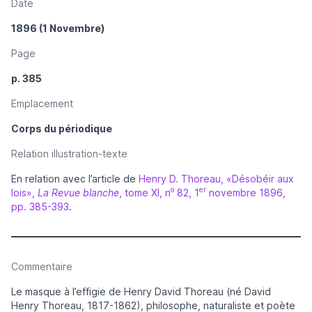
Date
1896 (1 Novembre)
Page
p. 385
Emplacement
Corps du périodique
Relation illustration-texte
En relation avec l’article de
Henry D. Thoreau, «Désobéir aux
o
er
lois»,
La Revue blanche
, tome XI, n
82, 1
novembre 1896,
pp. 385-393
.
Commentaire
Le masque à l’effigie de Henry David Thoreau (né David
Henry Thoreau, 1817-1862), philosophe, naturaliste et poète