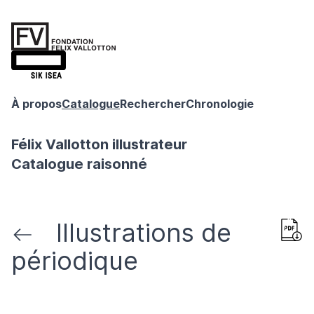
À propos
Catalogue
Rechercher
Chronologie
Félix Vallotton illustrateur
Catalogue raisonné
Illustrations de
périodique