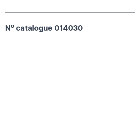
o
N
catalogue 014030