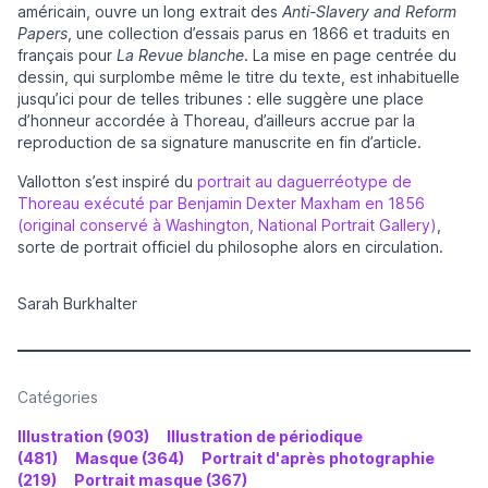
américain, ouvre un long extrait des
Anti-Slavery and Reform
Papers
, une collection d’essais parus en 1866 et traduits en
français pour
La Revue blanche
. La mise en page centrée du
dessin, qui surplombe même le titre du texte, est inhabituelle
jusqu’ici pour de telles tribunes : elle suggère une place
d’honneur accordée à Thoreau, d’ailleurs accrue par la
reproduction de sa signature manuscrite en fin d’article.
Vallotton s’est inspiré du
portrait au daguerréotype de
Thoreau exécuté par Benjamin Dexter Maxham en 1856
(original conservé à Washington, National Portrait Gallery)
,
sorte de portrait officiel du philosophe alors en circulation.
Sarah Burkhalter
Catégories
Illustration (903)
Illustration de périodique
(481)
Masque (364)
Portrait d'après photographie
(219)
Portrait masque (367)