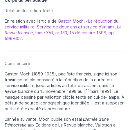
Corps du périodique
Relation illustration-texte
En relation avec l’article de
Gaston Moch, «La réduction du
service militaire. Service de deux ans et service d’un an»,
La
o
Revue blanche
, tome XVII, n
133, 15 décembre 1898, pp.
596-602
.
Commentaire
Gaston Moch (1859-1935), pacifiste français, signe ici son
troisième article consacré à la réduction de la durée du
service militaire (sept articles au total paraissent dans
La
er
Revue blanche
du 15 novembre 1898 au 1
mars 1899). Le
masque dessiné par Vallotton clôt le texte en cul-de-lampe. À
défaut de source iconographique identifiée, il est à supposer
qu’il a été exécuté d’après nature.
L’année suivante, Moch publie son essai
L’Armée d’une
Démocratie
aux Éditions de La Revue blanche. Vallotton a