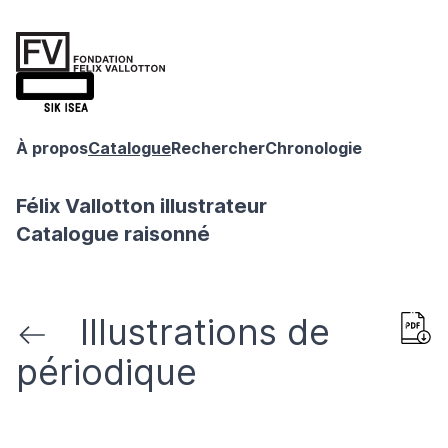
À propos
Catalogue
Rechercher
Chronologie
Félix Vallotton illustrateur
Catalogue raisonné
Illustrations de
périodique