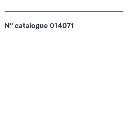
o
N
catalogue 014071