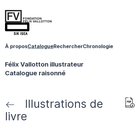
À propos
Catalogue
Rechercher
Chronologie
Félix Vallotton illustrateur
Catalogue raisonné
Illustrations de
livre