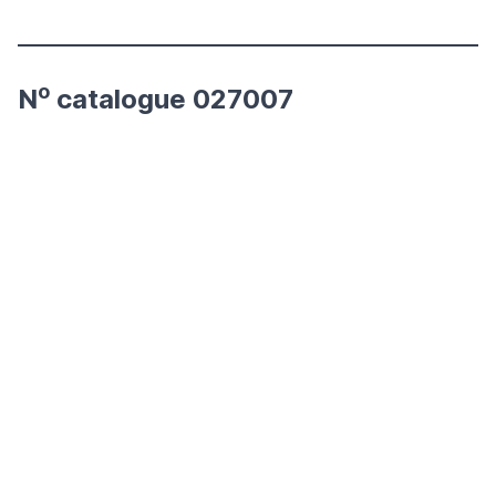
o
N
catalogue 027007