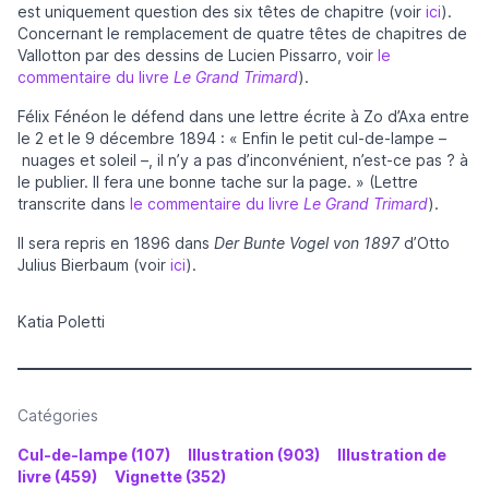
est uniquement question des six têtes de chapitre (voir
ici
).
Concernant le remplacement de quatre têtes de chapitres de
Vallotton par des dessins de Lucien Pissarro, voir
le
commentaire du livre
Le Grand Trimard
).
Félix Fénéon le défend dans une lettre écrite à Zo d’Axa entre
le 2 et le 9 décembre 1894 : « Enfin le petit cul-de-lampe –
nuages et soleil –, il n’y a pas d’inconvénient, n’est-ce pas ? à
le publier. Il fera une bonne tache sur la page. » (Lettre
transcrite dans
le commentaire du livre
Le Grand Trimard
).
Il sera repris en 1896 dans
Der Bunte Vogel von 1897
d’Otto
Julius Bierbaum (voir
ici
).
Katia Poletti
Catégories
Cul-de-lampe (107)
Illustration (903)
Illustration de
livre (459)
Vignette (352)