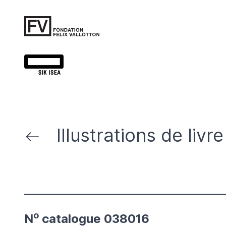
Illustrations de livre
o
N
catalogue 038016