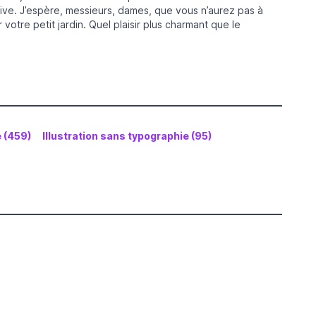
sive. J’espère, messieurs, dames, que vous n’aurez pas à
otre petit jardin. Quel plaisir plus charmant que le
e (459)
Illustration sans typographie (95)