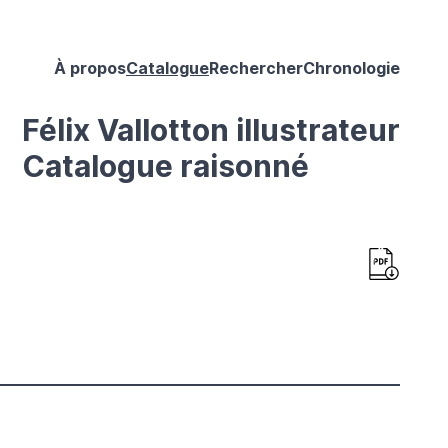
À propos
Catalogue
Rechercher
Chronologie
Félix Vallotton illustrateur
Catalogue raisonné