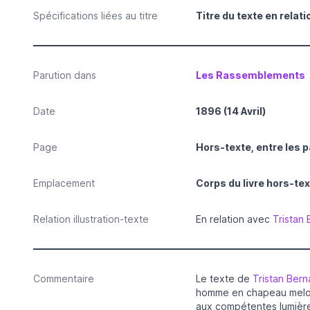
Spécifications liées au titre
Titre du texte en relati
Parution dans
Les Rassemblements
Date
1896 (14 Avril)
Page
Hors-texte, entre les 
Emplacement
Corps du livre hors-te
Relation illustration-texte
En relation avec
Tristan
Commentaire
Le texte de
Tristan Bern
homme en chapeau melon.
aux compétentes lumières