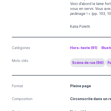
Voici d’abord la lame fo
vous en servir. Vous avez
jardinage ! » (pp. 103, 10
Katia Poletti
Catégories
Hors-texte (91)
Illus
Mots-clés
Scène de rue (86)
Fo
Format
Pleine page
Composition
Circonscrite dans un r