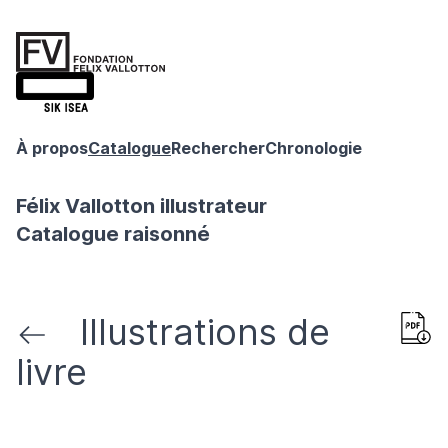
À propos
Catalogue
Rechercher
Chronologie
Félix Vallotton illustrateur
Catalogue raisonné
Illustrations de
livre