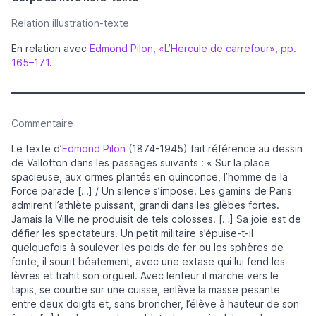
Relation illustration-texte
En relation avec
Edmond Pilon, «L’Hercule de carrefour», pp.
165–171
.
Commentaire
Le texte d’
Edmond Pilon
(1874-1945) fait référence au dessin
de Vallotton dans les passages suivants : « Sur la place
spacieuse, aux ormes plantés en quinconce, l’homme de la
Force parade […] / Un silence s’impose. Les gamins de Paris
admirent l’athlète puissant, grandi dans les glèbes fortes.
Jamais la Ville ne produisit de tels colosses. […] Sa joie est de
défier les spectateurs. Un petit militaire s’épuise-t-il
quelquefois à soulever les poids de fer ou les sphères de
fonte, il sourit béatement, avec une extase qui lui fend les
lèvres et trahit son orgueil. Avec lenteur il marche vers le
tapis, se courbe sur une cuisse, enlève la masse pesante
entre deux doigts et, sans broncher, l’élève à hauteur de son