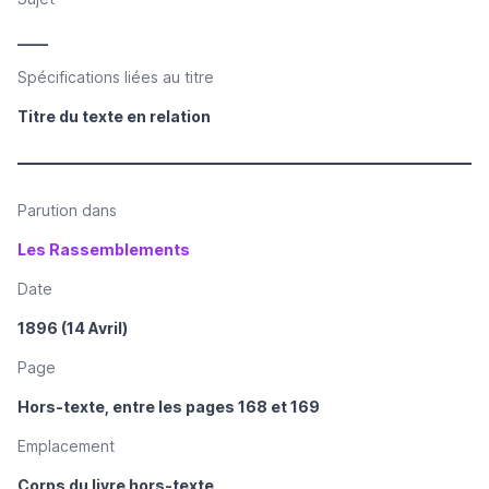
____
Spécifications liées au titre
Titre du texte en relation
Parution dans
Les Rassemblements
Date
1896 (14 Avril)
Page
Hors-texte, entre les pages 168 et 169
Emplacement
Corps du livre hors-texte