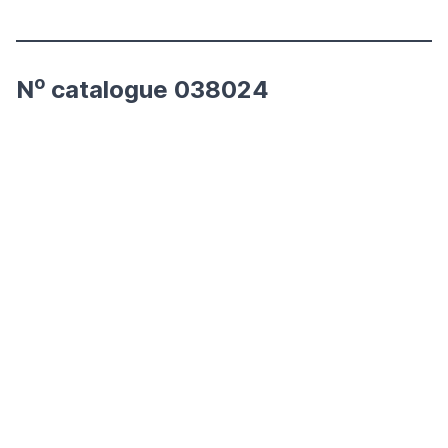
o
N
catalogue 038024