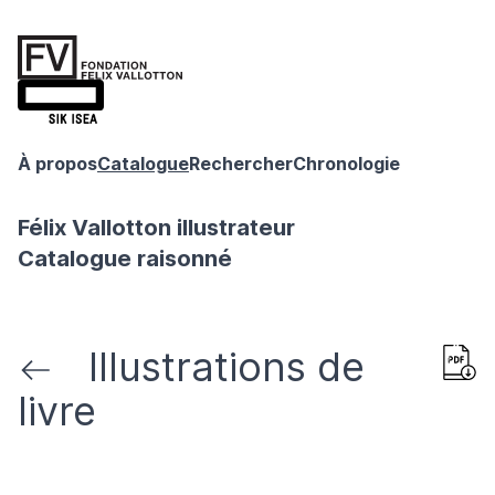
À propos
Catalogue
Rechercher
Chronologie
Félix Vallotton illustrateur
Catalogue raisonné
Illustrations de
livre