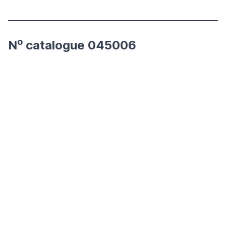
o
N
catalogue 045006