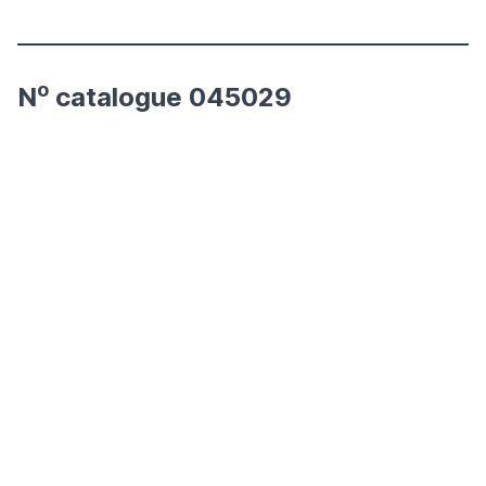
o
N
catalogue 045029