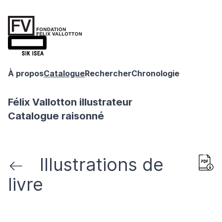
À propos
Catalogue
Rechercher
Chronologie
Félix Vallotton illustrateur
Catalogue raisonné
Illustrations de
livre