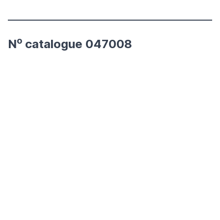
o
N
catalogue 047008