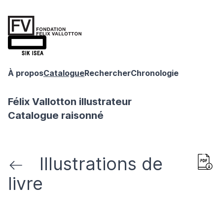
À propos
Catalogue
Rechercher
Chronologie
Félix Vallotton illustrateur
Catalogue raisonné
Illustrations de
livre