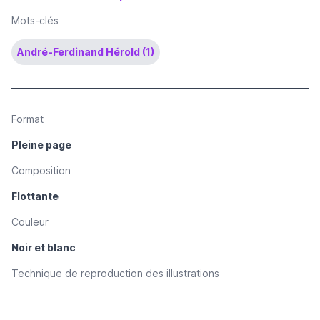
Mots-clés
André-Ferdinand Hérold (1)
Format
Pleine page
Composition
Flottante
Couleur
Noir et blanc
Technique de reproduction des illustrations
Dessin reproduit par procédé photomécanique