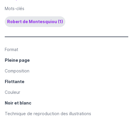
Mots-clés
Robert de Montesquiou (1)
Format
Pleine page
Composition
Flottante
Couleur
Noir et blanc
Technique de reproduction des illustrations
Dessin reproduit par procédé photomécanique