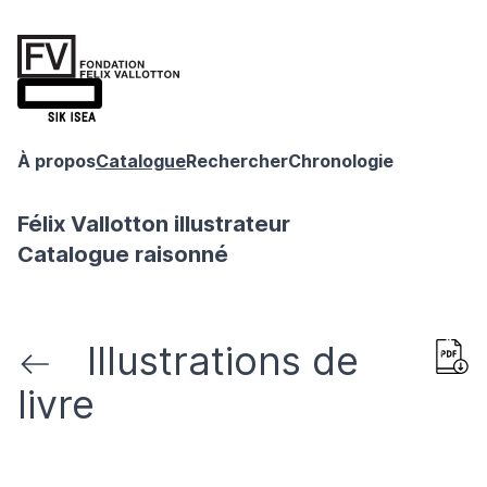
À propos
Catalogue
Rechercher
Chronologie
Félix Vallotton illustrateur
Catalogue raisonné
Illustrations de
livre