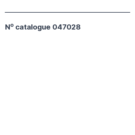
o
N
catalogue 047028