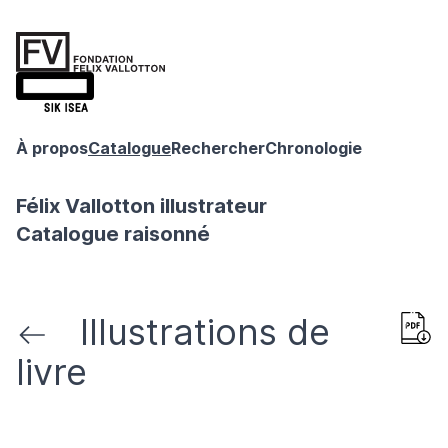
À propos
Catalogue
Rechercher
Chronologie
Félix Vallotton illustrateur
Catalogue raisonné
Illustrations de
livre