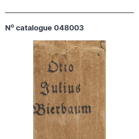
o
N
catalogue 048003