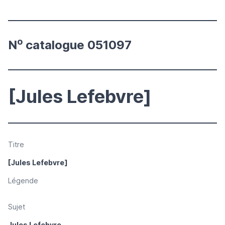
o
N
catalogue 051097
[Jules Lefebvre]
Titre
[Jules Lefebvre]
Légende
Sujet
Jules Lefebvre