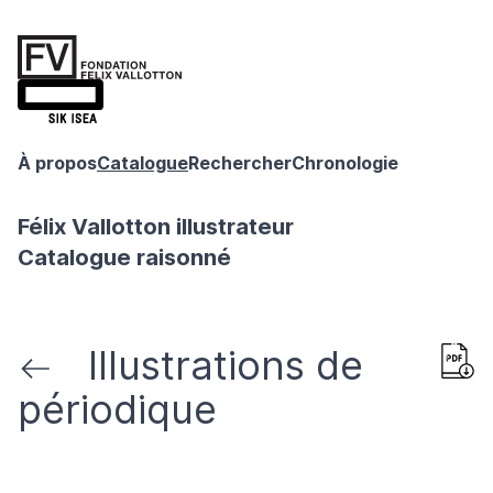
À propos
Catalogue
Rechercher
Chronologie
Félix Vallotton illustrateur
Catalogue raisonné
Illustrations de
périodique