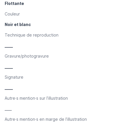
Flottante
Couleur
Noir et blanc
Technique de reproduction
____
Gravure/photogravure
____
Signature
____
Autre·s mention·s sur l’illustration
____
Autre·s mention·s en marge de l’illustration
____