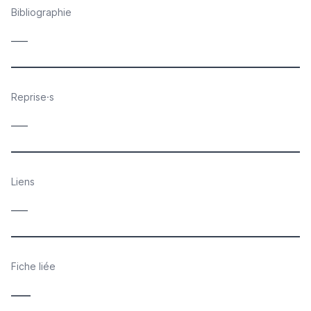
Bibliographie
____
Reprise·s
____
Liens
____
Fiche liée
____