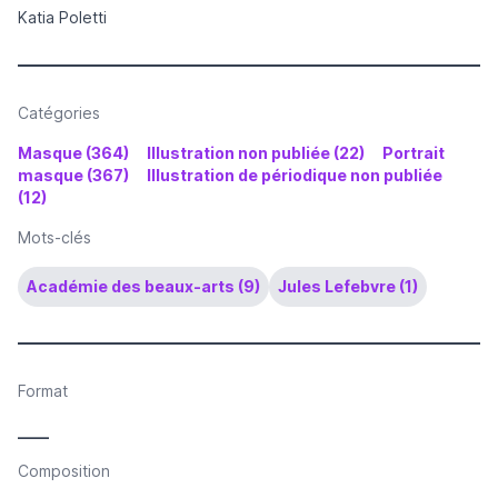
Katia Poletti
Catégories
Masque (364)
Illustration non publiée (22)
Portrait
masque (367)
Illustration de périodique non publiée
(12)
Mots-clés
Académie des beaux-arts (9)
Jules Lefebvre (1)
Format
____
Composition