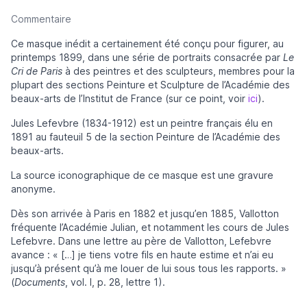
Commentaire
Ce masque inédit a certainement été conçu pour figurer, au
printemps 1899, dans une série de portraits consacrée par
Le
Cri de Paris
à des peintres et des sculpteurs, membres pour la
plupart des sections Peinture et Sculpture de l’Académie des
beaux-arts de l’Institut de France (sur ce point, voir
ici
).
Jules Lefevbre (1834-1912) est un peintre français élu en
1891 au fauteuil 5 de la section Peinture de l’Académie des
beaux-arts.
La source iconographique de ce masque est une gravure
anonyme.
Dès son arrivée à Paris en 1882 et jusqu’en 1885, Vallotton
fréquente l’Académie Julian, et notamment les cours de Jules
Lefebvre. Dans une lettre au père de Vallotton, Lefebvre
avance : « […] je tiens votre fils en haute estime et n’ai eu
jusqu’à présent qu’à me louer de lui sous tous les rapports. »
(
Documents
, vol. I, p. 28, lettre 1).