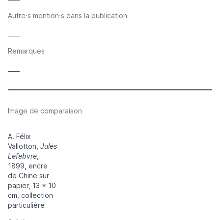
Autre·s mention·s dans la publication
____
Remarques
____
Image de comparaison
A. Félix
Vallotton,
Jules
Lefebvre
,
1899, encre
de Chine sur
papier, 13 x 10
cm, collection
particulière