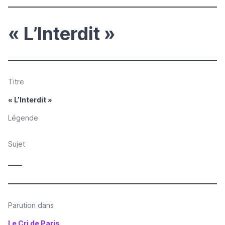
« L’Interdit »
Titre
« L’Interdit »
Légende
Sujet
____
Parution dans
Le Cri de Paris