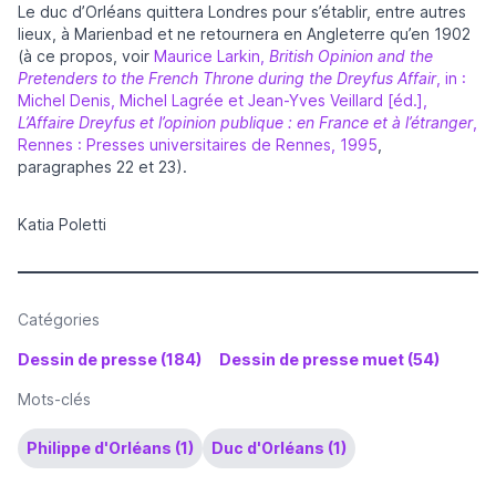
Le duc d’Orléans quittera Londres pour s’établir, entre autres
lieux, à Marienbad et ne retournera en Angleterre qu’en 1902
(à ce propos, voir
Maurice Larkin,
British Opinion and the
Pretenders to the French Throne during the Dreyfus Affair
, in :
Michel Denis, Michel Lagrée et Jean-Yves Veillard [éd.],
L’Affaire Dreyfus et l’opinion publique : en France et à l’étranger
,
Rennes : Presses universitaires de Rennes, 1995
,
paragraphes 22 et 23).
Katia Poletti
Catégories
Dessin de presse (184)
Dessin de presse muet (54)
Mots-clés
Philippe d'Orléans (1)
Duc d'Orléans (1)