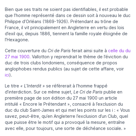
Bien que ses traits ne soient pas identifiables, il est probable
que l’homme représenté dans ce dessin soit à nouveau le duc
Philippe d’Orléans (1869-1926). Prétendant au trône de
France, il vit principalement en Angleterre en vertu des lois
d’exil qui, depuis 1886, tiennent la famille royale éloignée de
l’Hexagone.
Cette couverture du
Cri de Paris
ferait ainsi suite à
celle du du
27 mai 1900.
Vallotton y reprendrait le thème de l’éviction du
duc de trois clubs londoniens, conséquence de propos
anglophobes rendus publics (au sujet de cette affaire, voir
ici
).
Le titre
« L’Interdit »
se réfèrerait à l’homme frappé
d’interdiction. Sur ce même sujet,
Le Cri de Paris
publie en
première page de son édition du 27 mai 1900 un article
intitulé « Encore le Prétendant », consacré à l’exclusion du
duc du club Saint-James et qui met les points sur les i : « Vous
savez, peut-être, qu’en Angleterre l’exclusion d’un Club, quel
que puisse être le motif qui a provoqué la mesure, entraîne
avec elle, pour toujours, une sorte de déchéance sociale. »