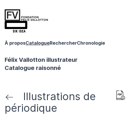
À propos
Catalogue
Rechercher
Chronologie
Félix Vallotton illustrateur
Catalogue raisonné
Illustrations de
périodique