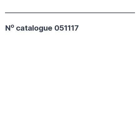
o
N
catalogue 051117