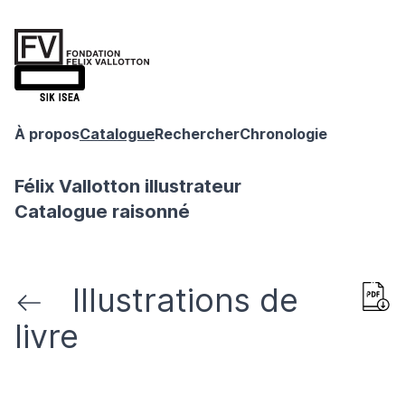
À propos
Catalogue
Rechercher
Chronologie
Félix Vallotton illustrateur
Catalogue raisonné
Illustrations de
livre