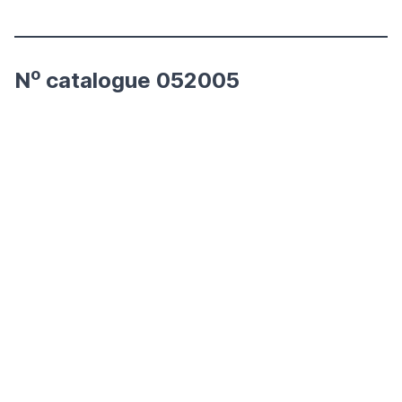
o
N
catalogue 052005