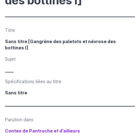
des bottines I]
Titre
Sans titre [Gangrène des paletots et névrose des
bottines I]
Sujet
____
Spécifications liées au titre
Sans titre
Parution dans
Contes de Pantruche et d’ailleurs