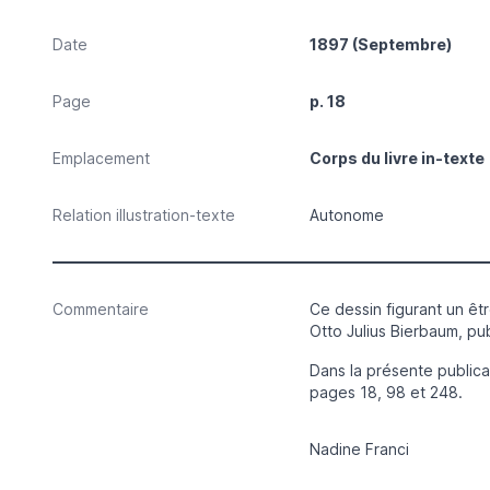
Date
1897 (Septembre)
Page
p. 18
Emplacement
Corps du livre in-texte
Relation illustration-texte
Autonome
Commentaire
Ce dessin figurant un êt
Otto Julius Bierbaum, pu
Dans la présente publicat
pages 18, 98 et 248.
Nadine Franci