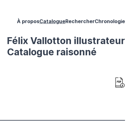
À propos
Catalogue
Rechercher
Chronologie
Félix Vallotton illustrateur
Catalogue raisonné