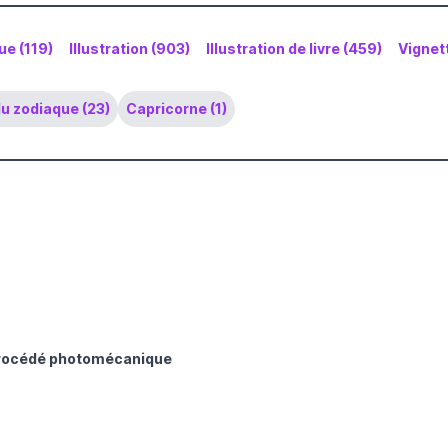
e (119)
Illustration (903)
Illustration de livre (459)
Vignet
u zodiaque (23)
Capricorne (1)
procédé photomécanique