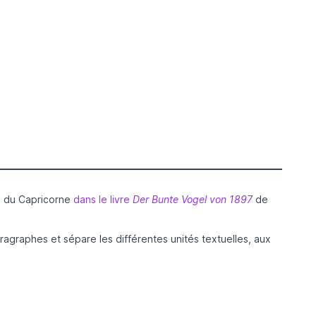
ue du Capricorne
dans le livre
Der Bunte Vogel von 1897
de
paragraphes et sépare les différentes unités textuelles, aux