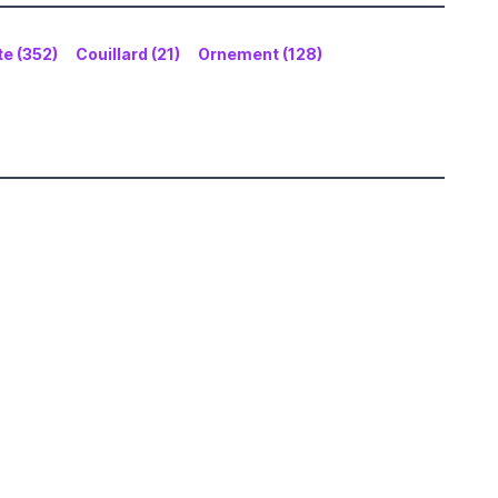
te (352)
Couillard (21)
Ornement (128)