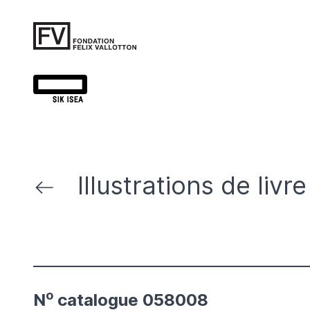
Illustrations de livre
o
N
catalogue 058008