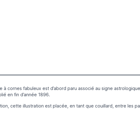
re à cornes fabuleux est d’abord paru associé au signe astrologiq
blié en fin d’année 1896.
ion, cette illustration est placée, en tant que couillard, entre les 