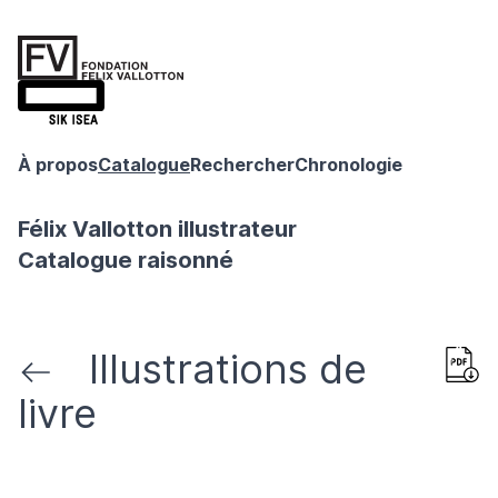
À propos
Catalogue
Rechercher
Chronologie
Félix Vallotton illustrateur
Catalogue raisonné
Illustrations de
livre