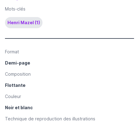
Mots-clés
Henri Mazel (1)
Format
Demi-page
Composition
Flottante
Couleur
Noir et blanc
Technique de reproduction des illustrations
Dessin reproduit par procédé photomécanique