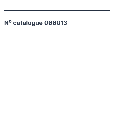
o
N
catalogue 066013