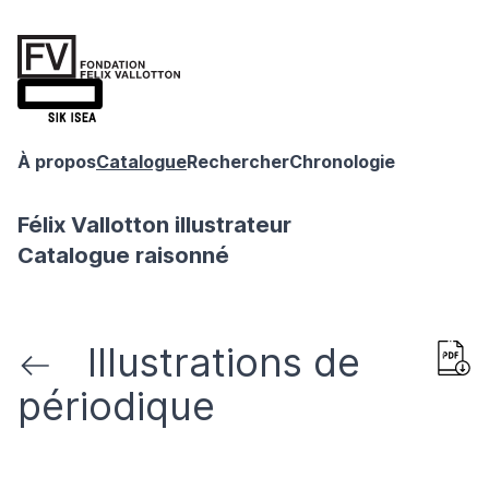
À propos
Catalogue
Rechercher
Chronologie
Félix Vallotton illustrateur
Catalogue raisonné
Illustrations de
périodique