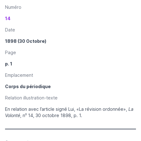
Numéro
14
Date
1898 (30 Octobre)
Page
p. 1
Emplacement
Corps du périodique
Relation illustration-texte
En relation avec l’article signé Lui, «La révision ordonnée»,
La
o
Volonté
, n
14, 30 octobre 1898, p. 1.