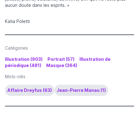
aucun doute dans les esprits. »
Katia Poletti
Catégories
Illustration (903)
Portrait (57)
Illustration de
périodique (481)
Masque (364)
Mots-clés
Affaire Dreyfus (63)
Jean-Pierre Manau (1)
Format
____