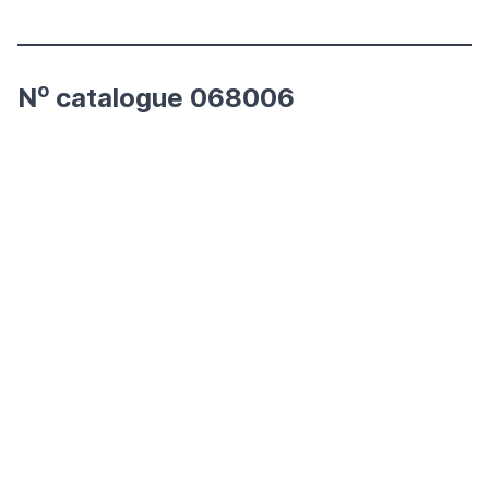
o
N
catalogue 068006