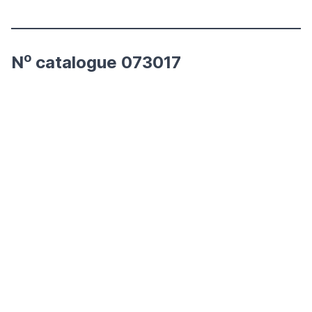
o
N
catalogue 073017