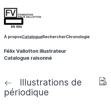
À propos
Catalogue
Rechercher
Chronologie
Félix Vallotton illustrateur
Catalogue raisonné
Illustrations de
périodique