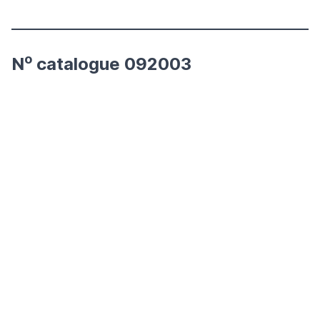
o
N
catalogue 092003