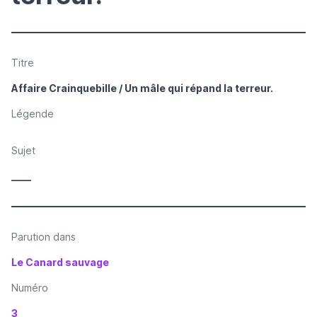
Titre
Affaire Crainquebille / Un mâle qui répand la terreur.
Légende
Sujet
____
Parution dans
Le Canard sauvage
Numéro
3