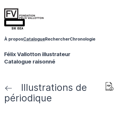
À propos
Catalogue
Rechercher
Chronologie
Félix Vallotton illustrateur
Catalogue raisonné
Illustrations de
périodique