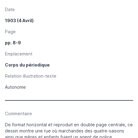
Date
1903 (4 Avril)
Page
pp. 8-9
Emplacement
Corps du périodique
Relation illustration-texte
Autonome
Commentaire
De format horizontal et reproduit en double page centrale, ce
dessin montre une rue où marchandes des quatre-saisons
ainsi que mères et enfants fuient un agent de police