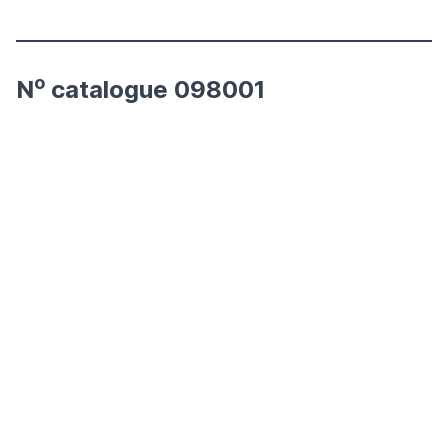
o
N
catalogue 098001