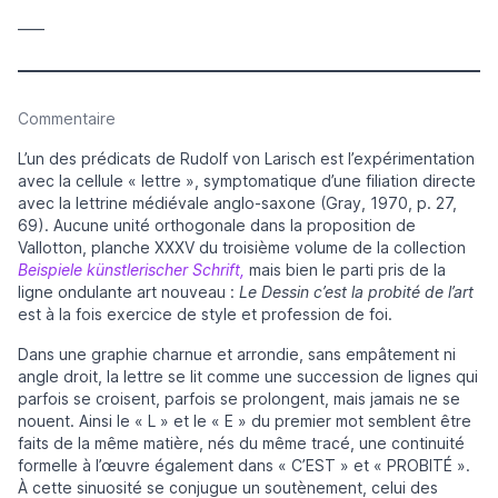
____
Commentaire
L’un des prédicats de Rudolf von Larisch est l’expérimentation
avec la cellule « lettre », symptomatique d’une filiation directe
avec la lettrine médiévale anglo-saxone (Gray, 1970, p. 27,
69). Aucune unité orthogonale dans la proposition de
Vallotton, planche XXXV du troisième volume de la collection
Beispiele künstlerischer Schrift,
mais bien le parti pris de la
ligne ondulante art nouveau :
Le Dessin c’est la probité de l’art
est à la fois exercice de style et profession de foi.
Dans une graphie charnue et arrondie, sans empâtement ni
angle droit, la lettre se lit comme une succession de lignes qui
parfois se croisent, parfois se prolongent, mais jamais ne se
nouent. Ainsi le « L » et le « E » du premier mot semblent être
faits de la même matière, nés du même tracé, une continuité
formelle à l’œuvre également dans « C’EST » et « PROBITÉ ».
À cette sinuosité se conjugue un soutènement, celui des