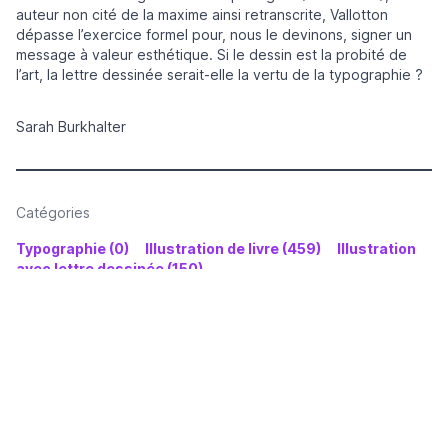
auteur non cité de la maxime ainsi retranscrite, Vallotton
dépasse l’exercice formel pour, nous le devinons, signer un
message à valeur esthétique. Si le dessin est la probité de
l’art, la lettre dessinée serait-elle la vertu de la typographie ?
Sarah Burkhalter
Catégories
Typographie (0)
Illustration de livre (459)
Illustration
avec lettre dessinée (150)
Mots-clés
Lettre dessinée (131)
Ruban (3)
Format