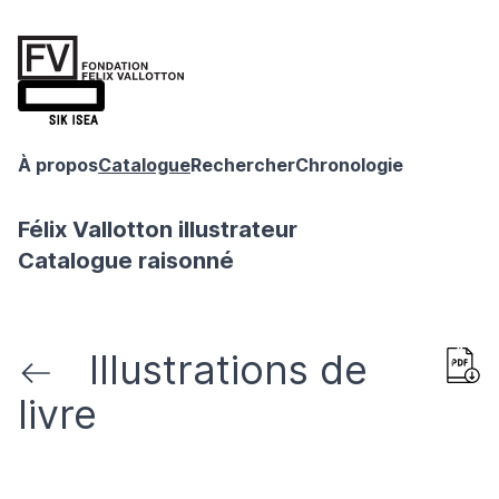
À propos
Catalogue
Rechercher
Chronologie
Félix Vallotton illustrateur
Catalogue raisonné
Illustrations de
livre