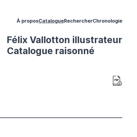
À propos
Catalogue
Rechercher
Chronologie
Félix Vallotton illustrateur
Catalogue raisonné