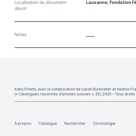
Localisation du document
Lausanne, Fondation Fé
décrit
Notes
____
Katia Poletti, avec la collaboration de Sarah Burkhalter et Nadine Fr
(« Catalogues raisonnés d’artistes suisses », 32), 2025 – Tous droit
À propos
Catalogue
Rechercher
Chronologie