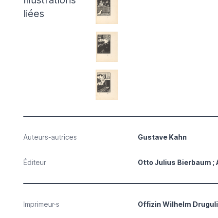
Illustrations
liées
Auteurs-autrices
Gustave Kahn
Éditeur
Otto Julius Bierbaum ;
Imprimeur·s
Offizin Wilhelm Druguli