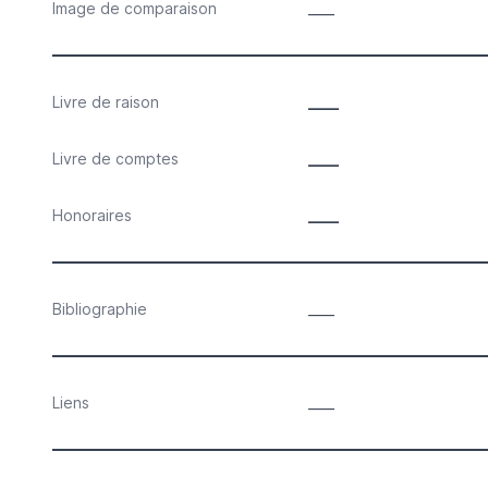
Image de comparaison
____
Livre de raison
____
Livre de comptes
____
Honoraires
____
Bibliographie
____
Liens
____