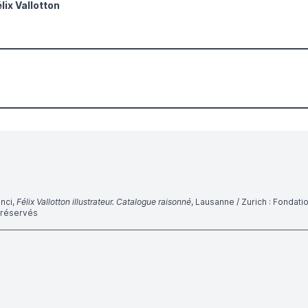
lix Vallotton
anci,
Félix Vallotton illustrateur. Catalogue raisonné
, Lausanne / Zurich : Fondation
s réservés