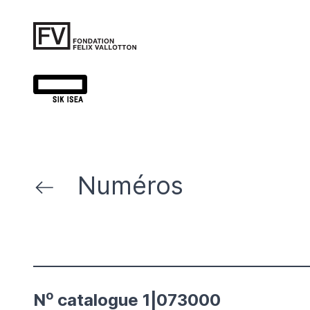
Numéros
o
N
catalogue 1|073000