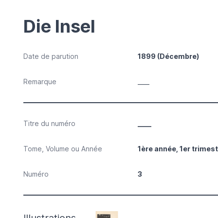
Die Insel
Date de parution
1899 (Décembre)
Remarque
____
Titre du numéro
____
Tome, Volume ou Année
1ère année, 1er trimes
Numéro
3