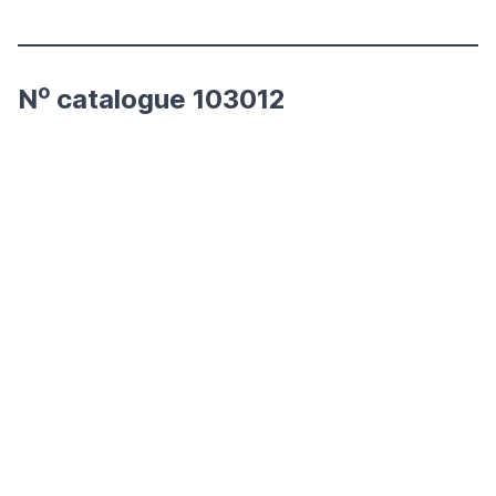
o
N
catalogue 103012