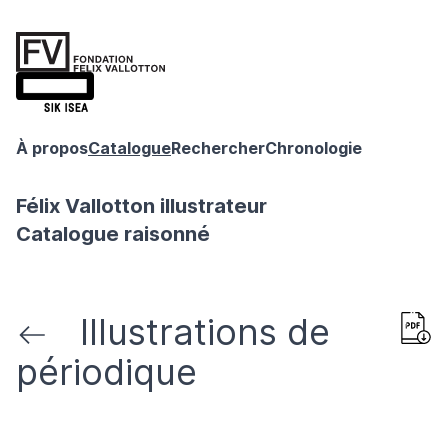
À propos
Catalogue
Rechercher
Chronologie
Félix Vallotton illustrateur
Catalogue raisonné
Illustrations de
périodique