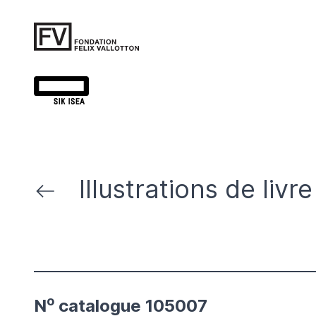
Illustrations de livre
o
N
catalogue 105007