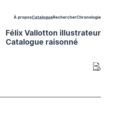
À propos
Catalogue
Rechercher
Chronologie
Félix Vallotton illustrateur
Catalogue raisonné