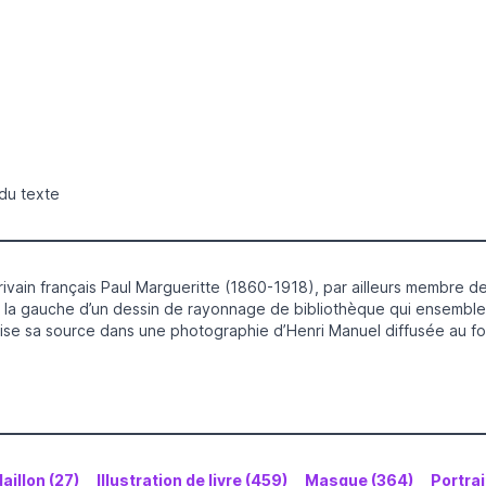
 du texte
rivain français Paul Margueritte (1860-1918), par ailleurs membre de
 la gauche d’un dessin de rayonnage de bibliothèque qui ensemble
uise sa source dans une photographie d’Henri Manuel diffusée au for
aillon (27)
Illustration de livre (459)
Masque (364)
Portrai