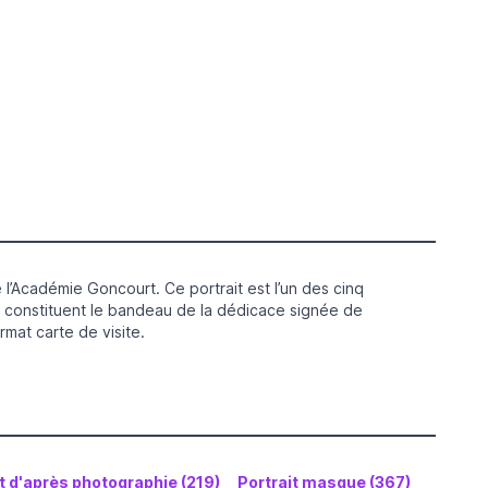
 l’Académie Goncourt. Ce portrait est l’un des cinq
 constituent le bandeau de la dédicace signée de
mat carte de visite.
t d'après photographie (219)
Portrait masque (367)