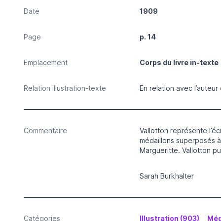
Date
1909
Page
p. 14
Emplacement
Corps du livre in-texte
Relation illustration-texte
En relation avec l’auteur
Commentaire
Vallotton représente l’éc
médaillons superposés à
Margueritte. Vallotton p
Sarah Burkhalter
Catégories
Illustration (903)
Méd