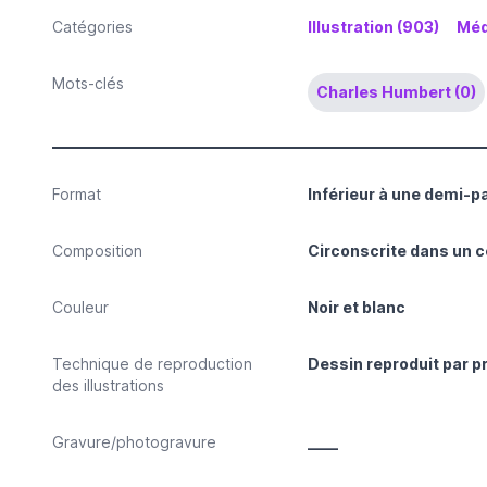
Catégories
Illustration (903)
Méd
Mots-clés
Charles Humbert (0)
Format
Inférieur à une demi-p
Composition
Circonscrite dans un c
Couleur
Noir et blanc
Technique de reproduction
Dessin reproduit par 
des illustrations
Gravure/photogravure
____