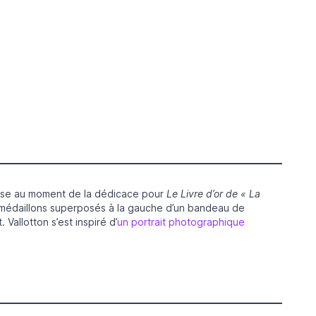
Meuse au moment de la dédicace pour
Le Livre d’or de « La
t médaillons superposés à la gauche d’un bandeau de
Vallotton s’est inspiré d’
un portrait photographique