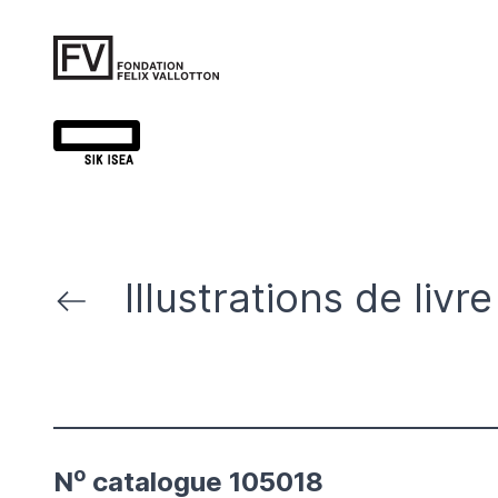
Illustrations de livre
o
N
catalogue 105018