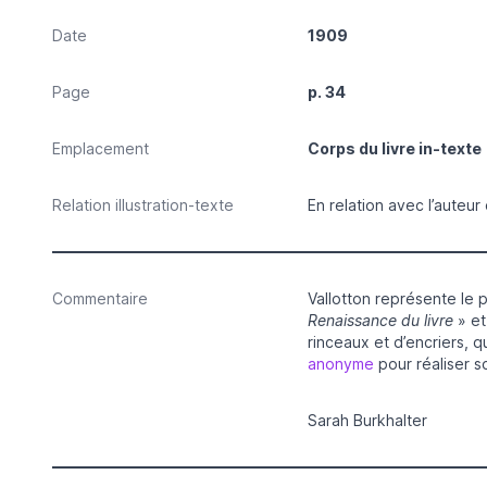
Date
1909
Page
p. 34
Emplacement
Corps du livre in-texte
Relation illustration-texte
En relation avec l’auteur
Commentaire
Vallotton représente le
Renaissance du livre
» et
rinceaux et d’encriers, q
anonyme
pour réaliser s
Sarah Burkhalter