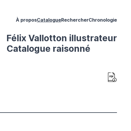
À propos
Catalogue
Rechercher
Chronologie
Félix Vallotton illustrateur
Catalogue raisonné