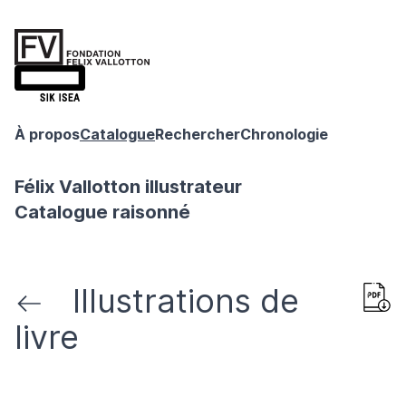
À propos
Catalogue
Rechercher
Chronologie
Félix Vallotton illustrateur
Catalogue raisonné
Illustrations de
livre