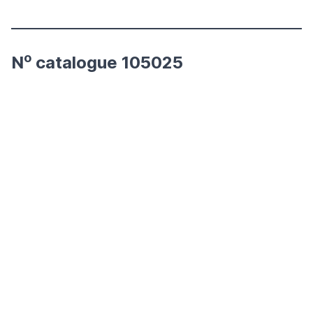
o
N
catalogue 105025