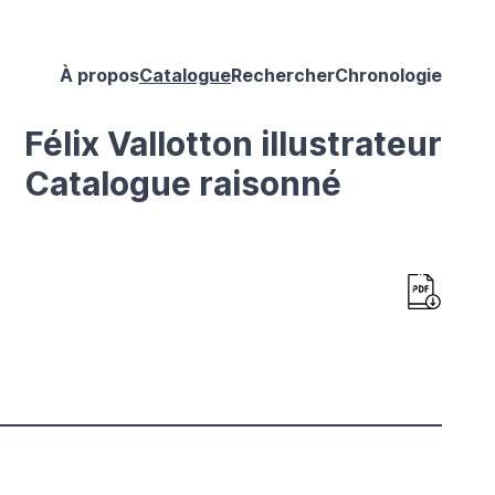
À propos
Catalogue
Rechercher
Chronologie
Félix Vallotton illustrateur
Catalogue raisonné