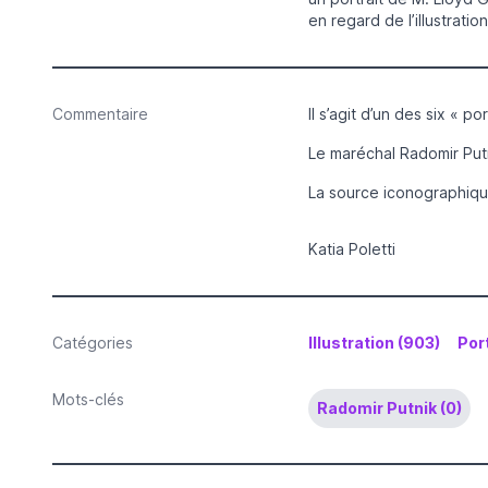
en regard de l’illustration
Commentaire
Il s’agit d’un des six « p
Le maréchal Radomir Putn
La source iconographiqu
Katia Poletti
Catégories
Illustration (903)
Port
Mots-clés
Radomir Putnik (0)