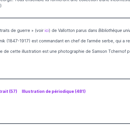
)
ortraits de guerre » (voir
ici
) de Vallotton parus dans
Bibliothèque univ
ik (1847-1917) est commandant en chef de l’armée serbe, qui a rejo
e de cette illustration est une photographie de Samson Tchernof
rait (57)
Illustration de périodique (481)