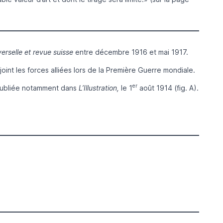
erselle et revue suisse
entre décembre 1916 et mai 1917.
int les forces alliées lors de la Première Guerre mondiale.
er
 publiée notamment dans
L’Illustration,
le 1
août 1914 (fig. A).