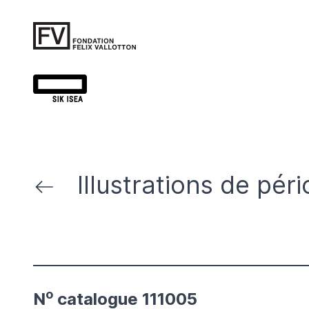
Illustrations de pér
o
N
catalogue 111005