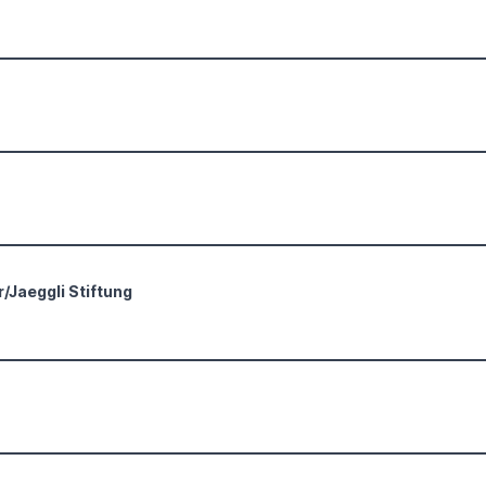
/Jaeggli Stiftung