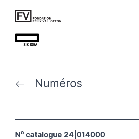
Numéros
o
N
catalogue 24|014000