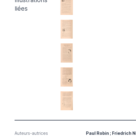
Illustrations
liées
Auteurs-autrices
Paul Robin ; Friedrich 