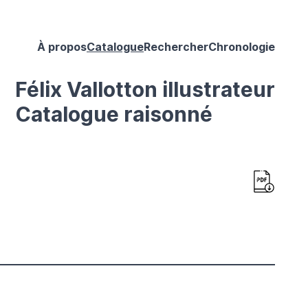
À propos
Catalogue
Rechercher
Chronologie
Félix Vallotton illustrateur
Catalogue raisonné