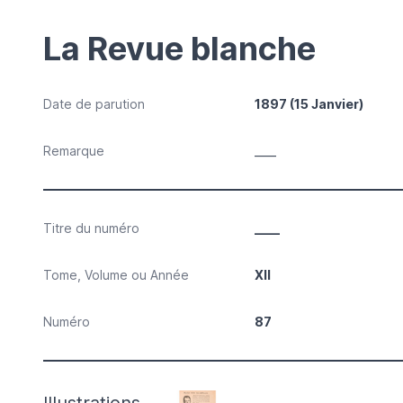
La Revue blanche
Date de parution
1897 (15 Janvier)
Remarque
____
Titre du numéro
____
Tome, Volume ou Année
XII
Numéro
87