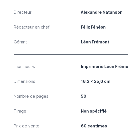
Directeur
Alexandre Natanson
Rédacteur en chef
Félix Fénéon
Gérant
Léon Frémont
Imprimeur·s
Imprimerie Léon Frémo
Dimensions
16,2 x 25,0 cm
Nombre de pages
50
Tirage
Non spécifié
Prix de vente
60 centimes