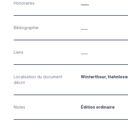
Honoraires
____
Bibliographie
____
Liens
____
Localisation du document
Winterthour, Hahnloser
décrit
Notes
Édition ordinaire