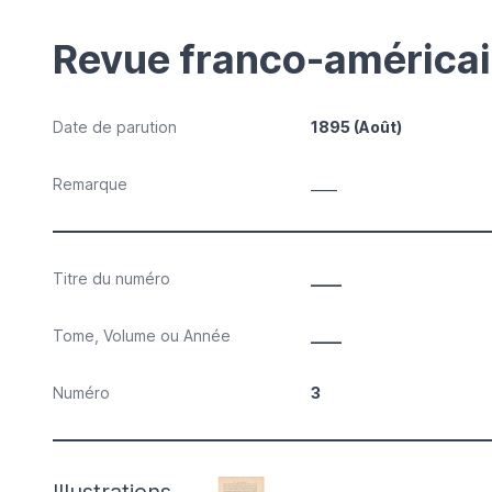
Revue franco-américa
Date de parution
1895 (Août)
Remarque
____
Titre du numéro
____
Tome, Volume ou Année
____
Numéro
3