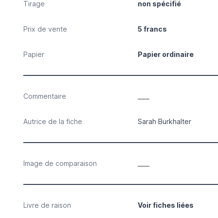
Tirage
non spécifié
Prix de vente
5 francs
Papier
Papier ordinaire
Commentaire
____
Autrice de la fiche
Sarah Burkhalter
Image de comparaison
____
Livre de raison
Voir fiches liées