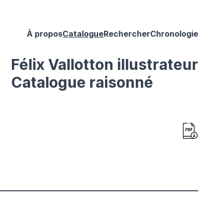
À propos
Catalogue
Rechercher
Chronologie
Félix Vallotton illustrateur
Catalogue raisonné