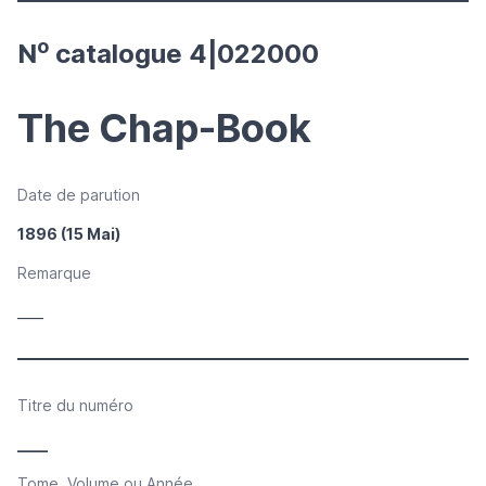
o
N
catalogue 4|022000
The Chap-Book
Date de parution
1896 (15 Mai)
Remarque
____
Titre du numéro
____
Tome, Volume ou Année