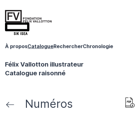
À propos
Catalogue
Rechercher
Chronologie
Félix Vallotton illustrateur
Catalogue raisonné
Numéros