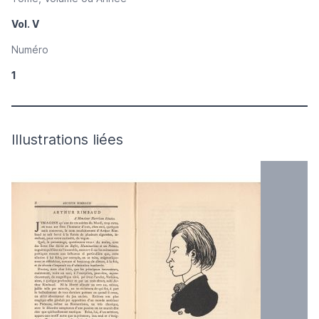
Vol. V
Numéro
1
Illustrations liées