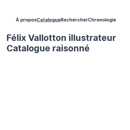
À propos
Catalogue
Rechercher
Chronologie
Félix Vallotton illustrateur
Catalogue raisonné