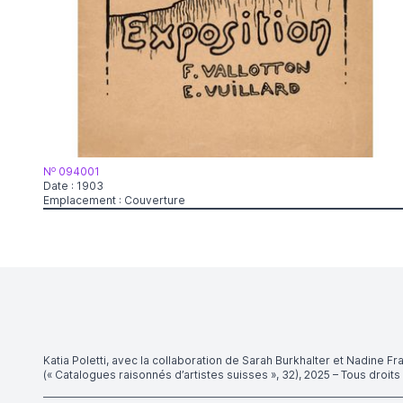
o
N
094001
Date : 1903
Emplacement : Couverture
Katia Poletti, avec la collaboration de Sarah Burkhalter et Nadine Fr
(« Catalogues raisonnés d’artistes suisses », 32), 2025 – Tous droit