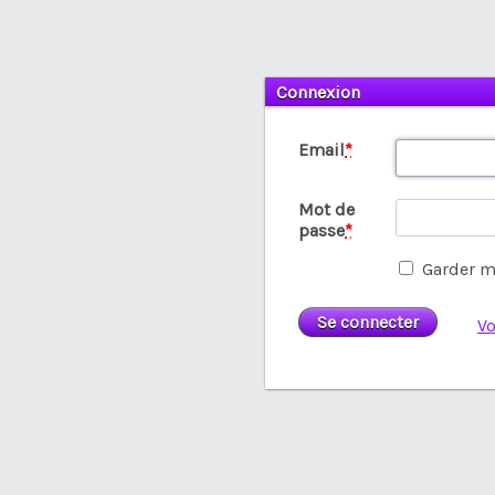
Connexion
Email
*
Mot de
passe
*
Garder m
Vo