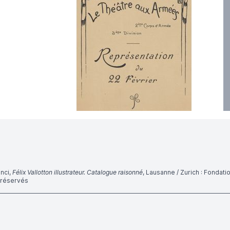
anci,
Félix Vallotton illustrateur. Catalogue raisonné
, Lausanne / Zurich : Fondation
s réservés