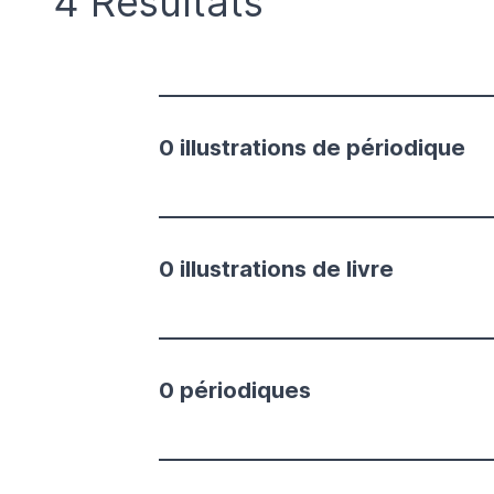
4 Résultats
0 illustrations de périodique
0 illustrations de livre
0 périodiques