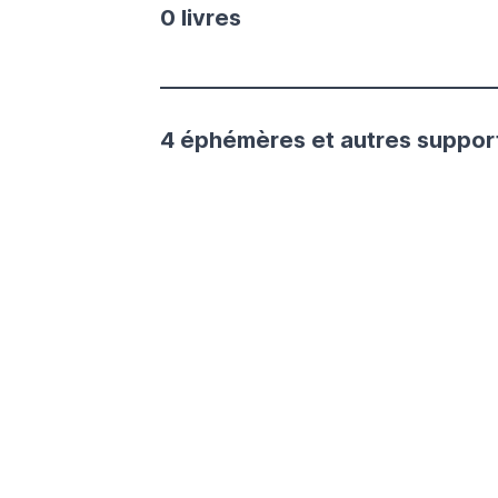
0 livres
4 éphémères et autres suppor