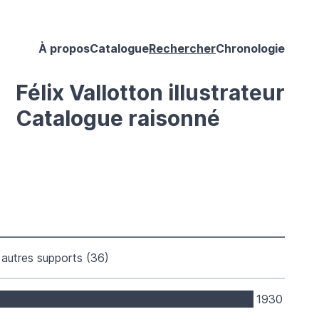
À propos
Catalogue
Rechercher
Chronologie
Félix Vallotton illustrateur
Catalogue raisonné
autres supports (36)
1930