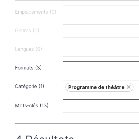
Emplacements (0)
Genres (0)
Langues (0)
Formats (3)
×
Catégorie (1)
Programme de théâtre
Mots-clés (13)