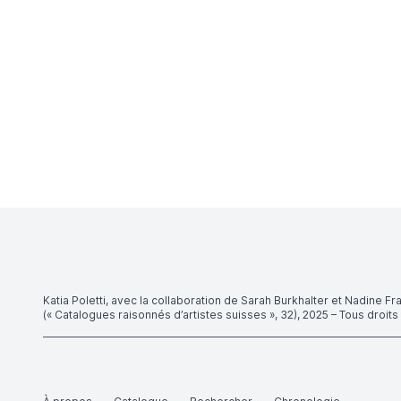
Katia Poletti, avec la collaboration de Sarah Burkhalter et Nadine Fr
(« Catalogues raisonnés d’artistes suisses », 32), 2025 – Tous droit