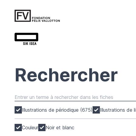
Rechercher
Illustrations de périodique (675)
Illustrations de 
Couleur
Noir et blanc