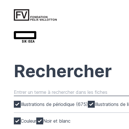
Rechercher
Illustrations de périodique (675)
Illustrations de 
Couleur
Noir et blanc