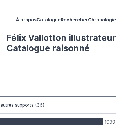
À propos
Catalogue
Rechercher
Chronologie
Félix Vallotton illustrateur
Catalogue raisonné
autres supports (36)
1930