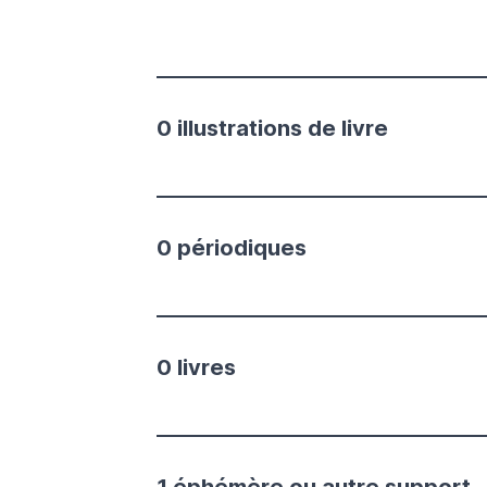
0 illustrations de livre
0 périodiques
0 livres