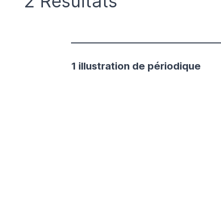
2 Résultats
1 illustration de périodique