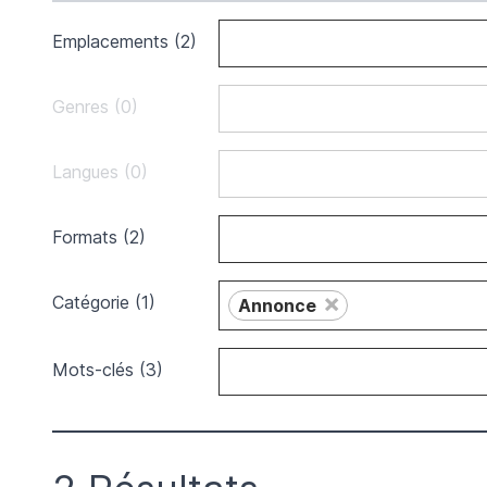
Emplacements (2)
Genres (0)
Langues (0)
Formats (2)
×
Catégorie (1)
Annonce
Mots-clés (3)