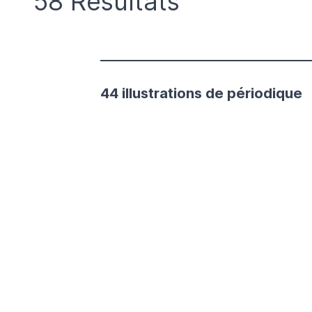
58 Résultats
44 illustrations de périodique