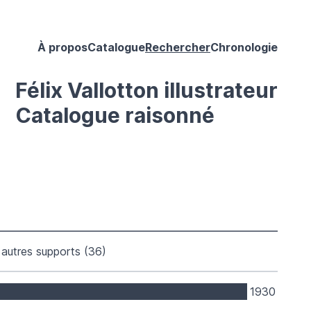
À propos
Catalogue
Rechercher
Chronologie
Félix Vallotton illustrateur
Catalogue raisonné
autres supports (36)
1930