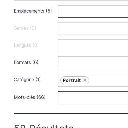
Emplacements (5)
Genres (0)
Langues (0)
Formats (6)
×
Catégorie (1)
Portrait
Mots-clés (66)