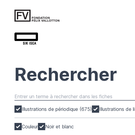
Rechercher
Illustrations de périodique (675)
Illustrations de 
Couleur
Noir et blanc