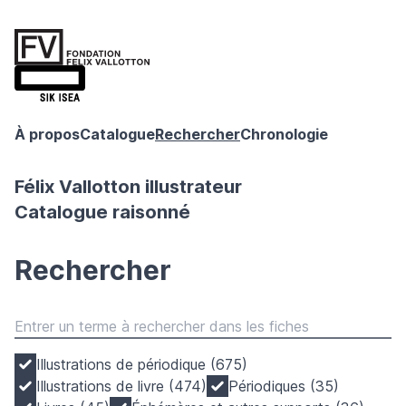
À propos
Catalogue
Rechercher
Chronologie
Félix Vallotton illustrateur
Catalogue raisonné
Rechercher
Illustrations de périodique (675)
Illustrations de livre (474)
Périodiques (35)