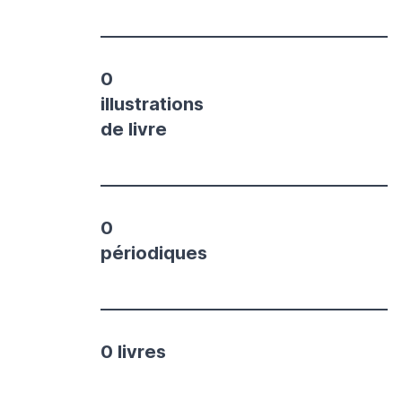
0
illustrations
de livre
0
périodiques
0 livres