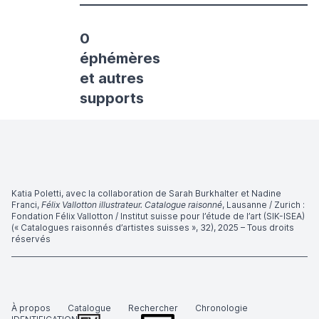
0
éphémères
et autres
supports
Katia Poletti, avec la collaboration de Sarah Burkhalter et Nadine
Franci,
Félix Vallotton illustrateur. Catalogue raisonné
, Lausanne / Zurich :
Fondation Félix Vallotton / Institut suisse pour l’étude de l’art (SIK-ISEA)
(« Catalogues raisonnés d’artistes suisses », 32), 2025 – Tous droits
réservés
À propos
Catalogue
Rechercher
Chronologie