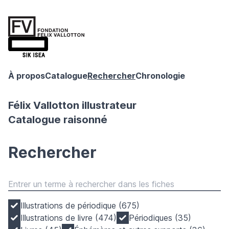
À propos
Catalogue
Rechercher
Chronologie
Félix Vallotton illustrateur
Catalogue raisonné
Rechercher
Illustrations de périodique (675)
Illustrations de livre (474)
Périodiques (35)