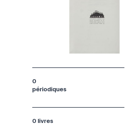
0
périodiques
0 livres