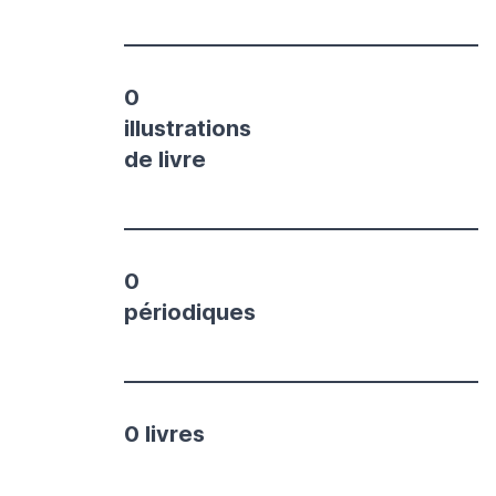
0
illustrations
de livre
0
périodiques
0 livres