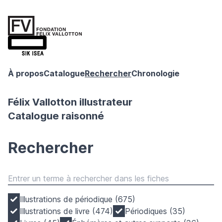
À propos
Catalogue
Rechercher
Chronologie
Félix Vallotton illustrateur
Catalogue raisonné
Rechercher
Illustrations de périodique (675)
Illustrations de livre (474)
Périodiques (35)