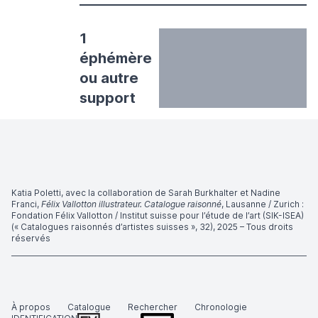
1
éphémère
ou autre
support
Katia Poletti, avec la collaboration de Sarah Burkhalter et Nadine
Franci,
Félix Vallotton illustrateur. Catalogue raisonné
, Lausanne / Zurich :
Fondation Félix Vallotton / Institut suisse pour l’étude de l’art (SIK-ISEA)
(« Catalogues raisonnés d’artistes suisses », 32), 2025 – Tous droits
réservés
À propos
Catalogue
Rechercher
Chronologie