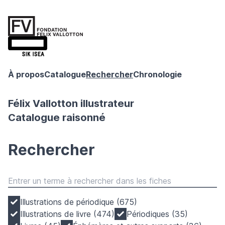
À propos
Catalogue
Rechercher
Chronologie
Félix Vallotton illustrateur
Catalogue raisonné
Rechercher
Illustrations de périodique (675)
Illustrations de livre (474)
Périodiques (35)