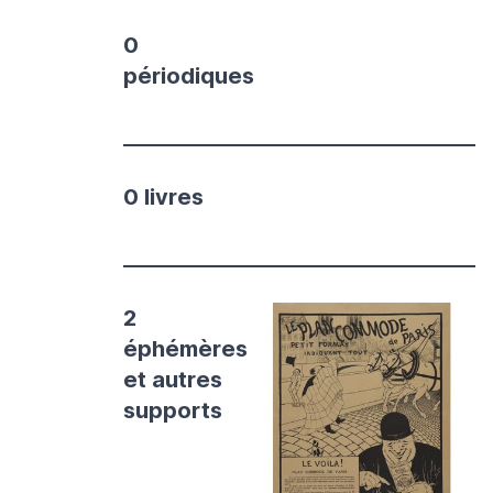
0
périodiques
0 livres
2
éphémères
et autres
supports