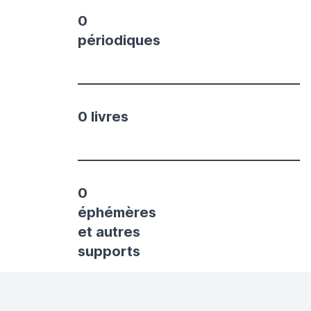
0
périodiques
0 livres
0
éphémères
et autres
supports