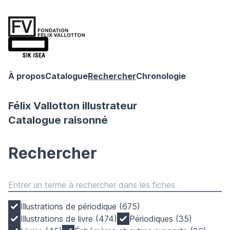
À propos
Catalogue
Rechercher
Chronologie
Félix Vallotton illustrateur
Catalogue raisonné
Rechercher
Illustrations de périodique (675)
Illustrations de livre (474)
Périodiques (35)