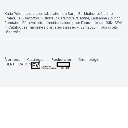
Katia Poletti, avec la collaboration de Sarah Burkhalter et Nadine
Franci,
Félix Vallotton illustrateur. Catalogue raisonné
, Lausanne / Zurich :
Fondation Félix Vallotton / Institut suisse pour l’étude de l’art (SIK-ISEA)
(« Catalogues raisonnés d’artistes suisses », 32), 2025 – Tous droits
réservés
À propos
Catalogue
Rechercher
Chronologie
IDENTIFICATION