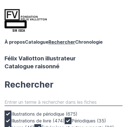
À propos
Catalogue
Rechercher
Chronologie
Félix Vallotton illustrateur
Catalogue raisonné
Rechercher
Illustrations de périodique (675)
Illustrations de livre (474)
Périodiques (35)