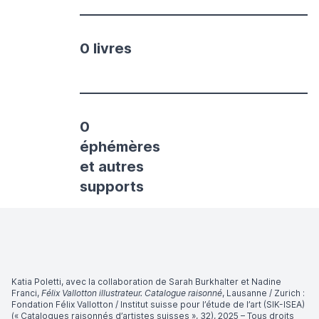
0 livres
0
éphémères
et autres
supports
Katia Poletti, avec la collaboration de Sarah Burkhalter et Nadine
Franci,
Félix Vallotton illustrateur. Catalogue raisonné
, Lausanne / Zurich :
Fondation Félix Vallotton / Institut suisse pour l’étude de l’art (SIK-ISEA)
(« Catalogues raisonnés d’artistes suisses », 32), 2025 – Tous droits