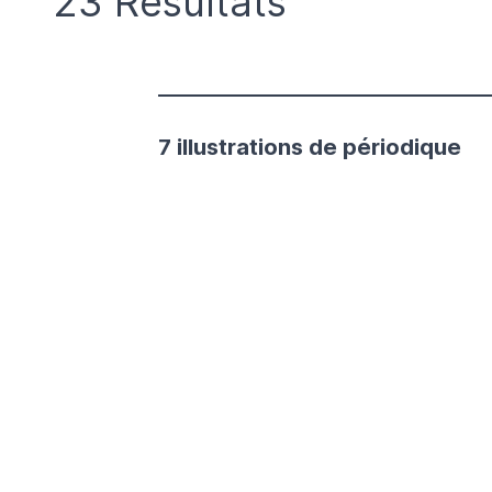
23 Résultats
7 illustrations de périodique