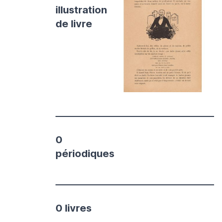
illustration
de livre
0
périodiques
0 livres