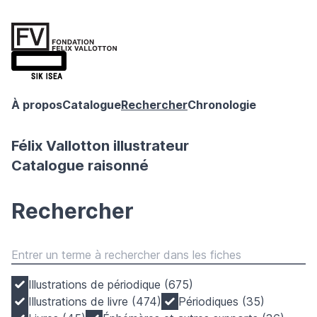
À propos
Catalogue
Rechercher
Chronologie
Félix Vallotton illustrateur
Catalogue raisonné
Rechercher
Illustrations de périodique (675)
Illustrations de livre (474)
Périodiques (35)