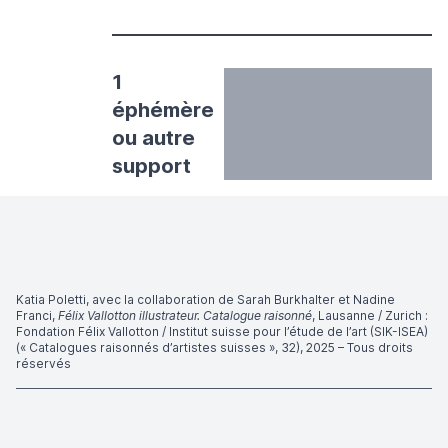
1
éphémère
ou autre
support
Katia Poletti, avec la collaboration de Sarah Burkhalter et Nadine
Franci,
Félix Vallotton illustrateur. Catalogue raisonné
, Lausanne / Zurich :
Fondation Félix Vallotton / Institut suisse pour l’étude de l’art (SIK-ISEA)
(« Catalogues raisonnés d’artistes suisses », 32), 2025 – Tous droits
réservés