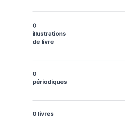
0
illustrations
de livre
0
périodiques
0 livres