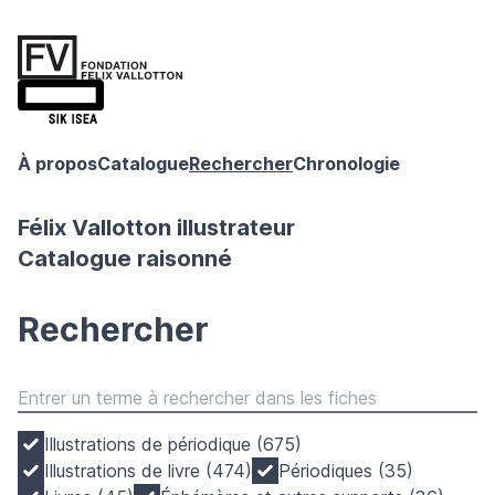
À propos
Catalogue
Rechercher
Chronologie
Félix Vallotton illustrateur
Catalogue raisonné
Rechercher
Illustrations de périodique (675)
Illustrations de livre (474)
Périodiques (35)