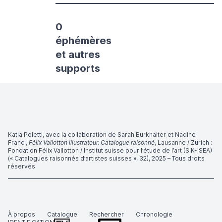
0
éphémères
et autres
supports
Katia Poletti, avec la collaboration de Sarah Burkhalter et Nadine
Franci,
Félix Vallotton illustrateur. Catalogue raisonné
, Lausanne / Zurich :
Fondation Félix Vallotton / Institut suisse pour l’étude de l’art (SIK-ISEA)
(« Catalogues raisonnés d’artistes suisses », 32), 2025 – Tous droits
réservés
À propos
Catalogue
Rechercher
Chronologie