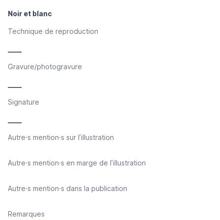
Noir et blanc
Technique de reproduction
____
Gravure/photogravure
____
Signature
____
Autre·s mention·s sur l’illustration
Autre·s mention·s en marge de l’illustration
Autre·s mention·s dans la publication
Remarques