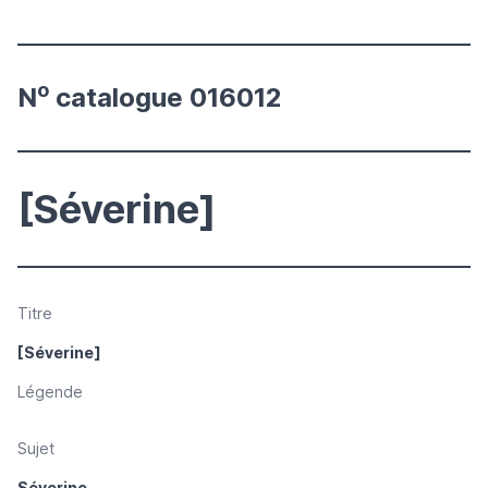
o
N
catalogue 016012
[Séverine]
Titre
[Séverine]
Légende
Sujet
Séverine