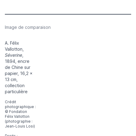
Image de comparaison
A. Félix
Vallotton,
Séverine
,
1894, encre
de Chine sur
papier, 16,2 x
13 cm,
collection
particulière
Crédit
photographique :
© Fondation
Félix Vallotton
(photographie :
Jean-Louis Losi)
Droits :