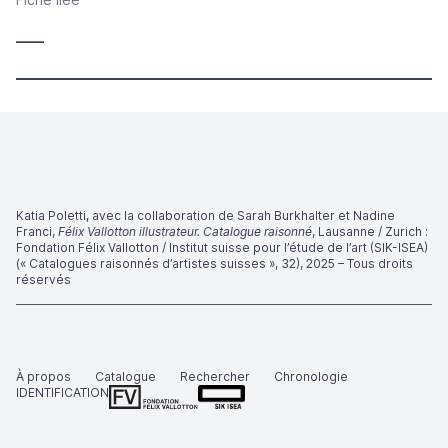
____
Katia Poletti, avec la collaboration de Sarah Burkhalter et Nadine
Franci,
Félix Vallotton illustrateur. Catalogue raisonné
, Lausanne / Zurich :
Fondation Félix Vallotton / Institut suisse pour l’étude de l’art (SIK-ISEA)
(« Catalogues raisonnés d’artistes suisses », 32), 2025 – Tous droits
réservés
À propos
Catalogue
Rechercher
Chronologie
IDENTIFICATION