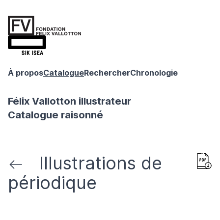
À propos
Catalogue
Rechercher
Chronologie
Félix Vallotton illustrateur
Catalogue raisonné
Illustrations de
périodique