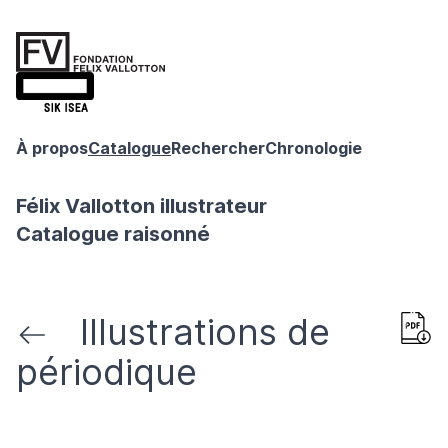
À propos
Catalogue
Rechercher
Chronologie
Félix Vallotton illustrateur
Catalogue raisonné
Illustrations de
périodique