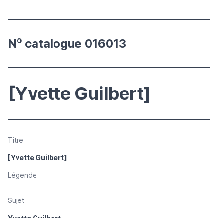
o
N
catalogue 016013
[Yvette Guilbert]
Titre
[Yvette Guilbert]
Légende
Sujet
Yvette Guilbert