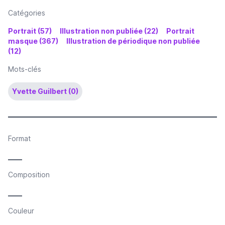
Catégories
Portrait (57)
Illustration non publiée (22)
Portrait
masque (367)
Illustration de périodique non publiée
(12)
Mots-clés
Yvette Guilbert (0)
Format
____
Composition
____
Couleur