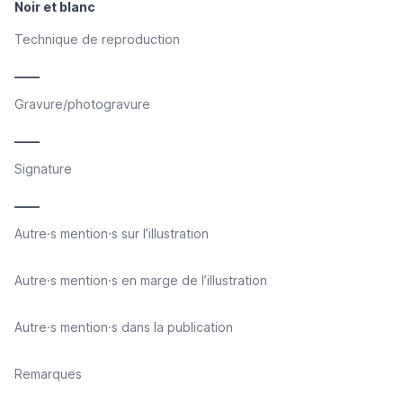
Noir et blanc
Technique de reproduction
____
Gravure/photogravure
____
Signature
____
Autre·s mention·s sur l’illustration
Autre·s mention·s en marge de l’illustration
Autre·s mention·s dans la publication
Remarques