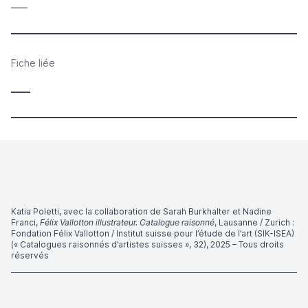
____
Fiche liée
____
Katia Poletti, avec la collaboration de Sarah Burkhalter et Nadine
Franci,
Félix Vallotton illustrateur. Catalogue raisonné
, Lausanne / Zurich :
Fondation Félix Vallotton / Institut suisse pour l’étude de l’art (SIK-ISEA)
(« Catalogues raisonnés d’artistes suisses », 32), 2025 – Tous droits
réservés