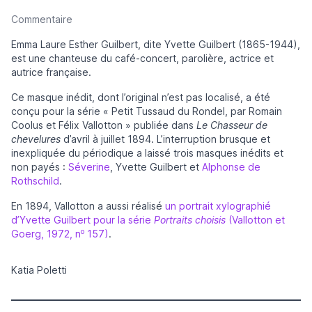
Commentaire
Emma Laure Esther Guilbert, dite Yvette Guilbert (1865-1944),
est une chanteuse du café-concert, parolière, actrice et
autrice française.
Ce masque inédit, dont l’original n’est pas localisé, a été
conçu pour la série « Petit Tussaud du Rondel, par Romain
Coolus et Félix Vallotton » publiée dans
Le Chasseur de
chevelures
d’avril à juillet 1894. L’interruption brusque et
inexpliquée du périodique a laissé trois masques inédits et
non payés :
Séverine
, Yvette Guilbert et
Alphonse de
Rothschild
.
En 1894, Vallotton a aussi réalisé
un portrait xylographié
d’Yvette Guilbert pour la série
Portraits choisis
(Vallotton et
o
Goerg, 1972, n
157)
.
Katia Poletti