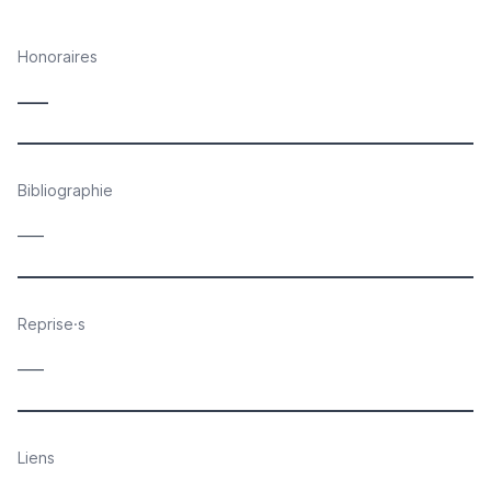
Honoraires
____
Bibliographie
____
Reprise·s
____
Liens