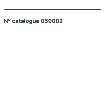
o
N
catalogue 059002