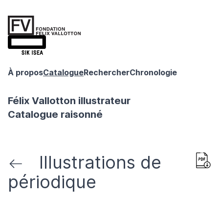
À propos
Catalogue
Rechercher
Chronologie
Félix Vallotton illustrateur
Catalogue raisonné
Illustrations de
périodique