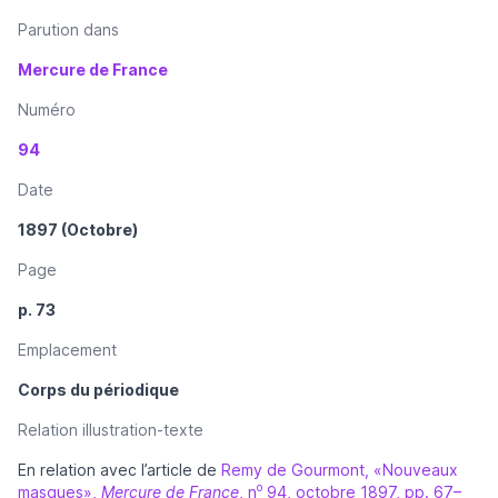
Parution dans
Mercure de France
Numéro
94
Date
1897 (Octobre)
Page
p. 73
Emplacement
Corps du périodique
Relation illustration-texte
En relation avec l’article de
Remy de Gourmont, «Nouveaux
o
masques»,
Mercure de France
, n
94, octobre 1897, pp. 67–