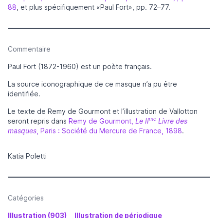
88
, et plus spécifiquement «Paul Fort», pp. 72–77.
Commentaire
Paul Fort (1872-1960) est un poète français.
La source iconographique de ce masque n’a pu être
identifiée.
Le texte de Remy de Gourmont et l’illustration de Vallotton
me
seront repris dans
Remy de Gourmont,
Le II
Livre des
masques
, Paris : Société du Mercure de France, 1898
.
Katia Poletti
Catégories
Illustration (903)
Illustration de périodique