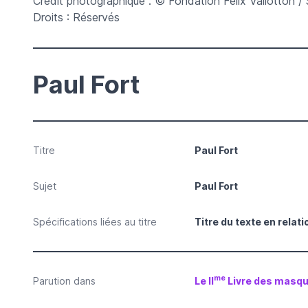
Crédit photographique : © Fondation Félix Vallotton / 
Droits : Réservés
Paul Fort
Titre
Paul Fort
Sujet
Paul Fort
Spécifications liées au titre
Titre du texte en relati
me
Parution dans
Le II
Livre des masq