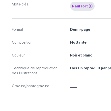
Mots-clés
Paul Fort (1)
Format
Demi-page
Composition
Flottante
Couleur
Noir et blanc
Technique de reproduction
Dessin reproduit par 
des illustrations
Gravure/photogravure
____
Papier (pour les illustrations)
Papier d’édition