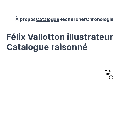
À propos
Catalogue
Rechercher
Chronologie
Félix Vallotton illustrateur
Catalogue raisonné