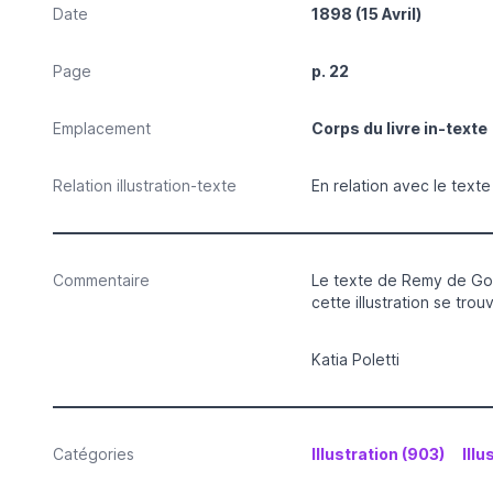
Date
1898 (15 Avril)
Page
p. 22
Emplacement
Corps du livre in-texte
Relation illustration-texte
En relation avec le text
Commentaire
Le texte de Remy de Gour
cette illustration se trou
Katia Poletti
Catégories
Illustration (903)
Illu