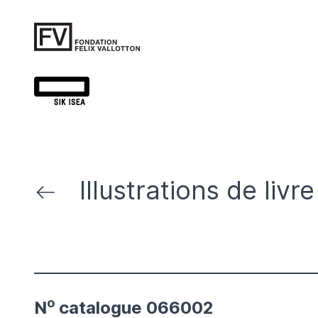
Illustrations de livre
o
N
catalogue 066002